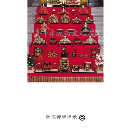
圖檔授權標示: