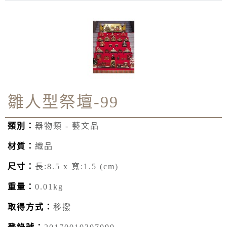
雛人型祭壇-99
類別：
器物類 - 藝文品
材質：
織品
尺寸：
長:8.5 x 寬:1.5 (cm)
重量：
0.01kg
取得方式：
移撥