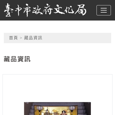
跳到主要內容
臺中市政府文化局
網頁導覽
首頁
> 藏品資訊
:::