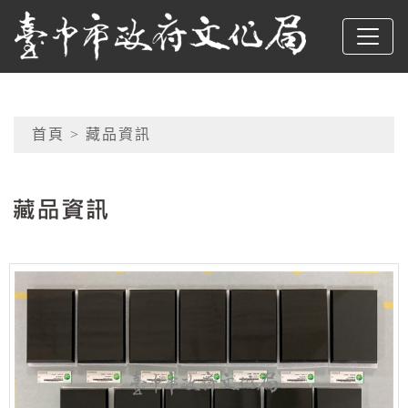
跳到主要內容
臺中市政府文化局
網頁導覽
首頁
> 藏品資訊
:::