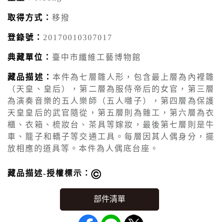
取得方式：
移撥
登錄號：
20170010307017
典藏單位：
臺中市纖維工藝博物館
藏品描述：
本件為七層雛人形，包含最上層為內裡雛
（天皇、皇后），第二層為服侍帝后的女官，第三層
為演奏音樂的五人樂師（五人囃子），第四層為保護
天皇皇后的武官隨從，第五層則為雜工，第六層為衣
櫃、衣箱、梳妝台、茶具等嫁妝，最後第七層則是牛
車、籠子和轎子等交通工具。每層因其人偶身分，擺
放相應的道具等。本件為人偶底台座。
藏品描述-授權標示：