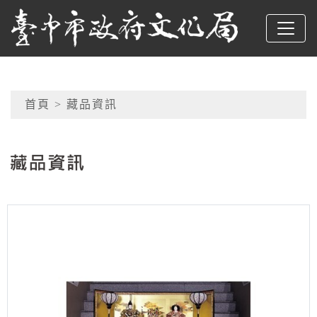
跳到主要內容
臺中市政府文化局
網頁導覽
首頁
> 藏品資訊
:::