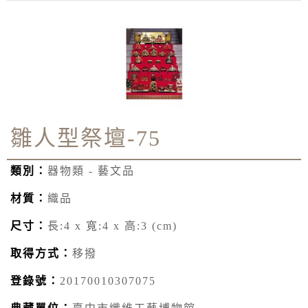
雛人型祭壇-75
類別：
器物類 - 藝文品
材質：
織品
尺寸：
長:4 x 寬:4 x 高:3 (cm)
取得方式：
移撥
登錄號：
20170010307075