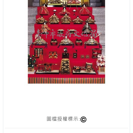
圖檔授權標示: