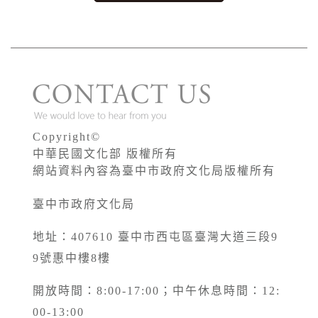
Copyright©
中華民國文化部 版權所有
網站資料內容為臺中市政府文化局版權所有
臺中市政府文化局
地址：407610 臺中市西屯區臺灣大道三段9
9號惠中樓8樓
開放時間：8:00-17:00；中午休息時間：12:
00-13:00