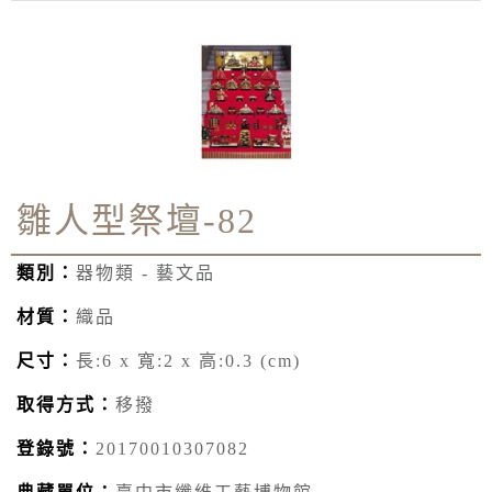
雛人型祭壇-82
類別：
器物類 - 藝文品
材質：
織品
尺寸：
長:6 x 寬:2 x 高:0.3 (cm)
取得方式：
移撥
登錄號：
20170010307082