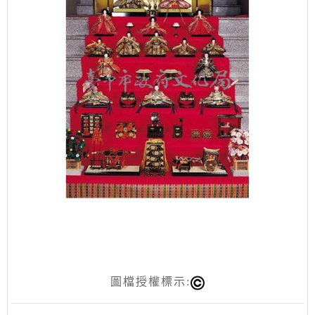
圖檔授權標示: