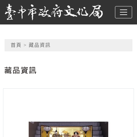
跳到主要內容
臺中市政府文化局
網頁導覽
首頁
> 藏品資訊
:::