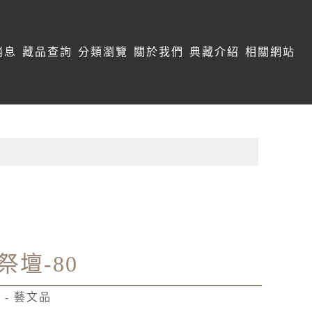
消息
藏品查詢
分類瀏覽
關於我們
典藏介紹
相關網站
祭壇-80
 - 藝文品