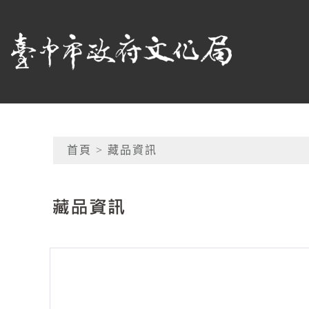
跳到主要內容
臺中市政府文化局
網頁導覽
首頁
> 藏品資訊
:::