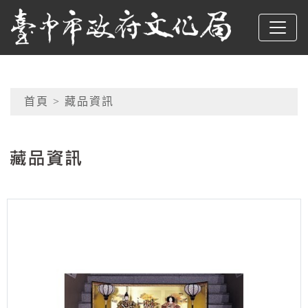
跳到主要內容
臺中市政府文化局
網頁導覽
首頁
> 藏品資訊
:::