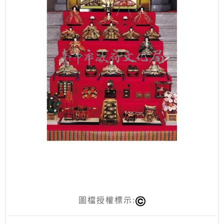
圖檔授權標示: