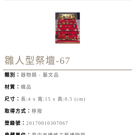
雛人型祭壇-67
類別：
器物類 - 藝文品
材質：
織品
尺寸：
長:4 x 寬:15 x 高:0.5 (cm)
取得方式：
移撥
登錄號：
20170010307067