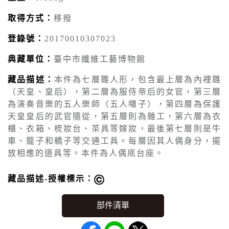
取得方式：
移撥
登錄號：
20170010307023
典藏單位：
臺中市纖維工藝博物館
藏品描述：
本件為七層雛人形，包含最上層為內裡雛
（天皇、皇后），第二層為服侍帝后的女官，第三層
為演奏音樂的五人樂師（五人囃子），第四層為保護
天皇皇后的武官隨從，第五層則為雜工，第六層為衣
櫃、衣箱、梳妝台、茶具等嫁妝，最後第七層則是牛
車、籠子和轎子等交通工具。每層因其人偶身分，擺
放相應的道具等。本件為人偶底台座。
藏品描述-授權標示：