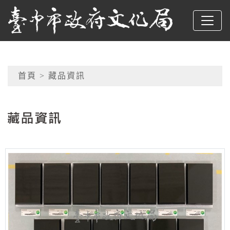
跳到主要內容
臺中市政府文化局
網頁導覽
首頁
> 藏品資訊
:::