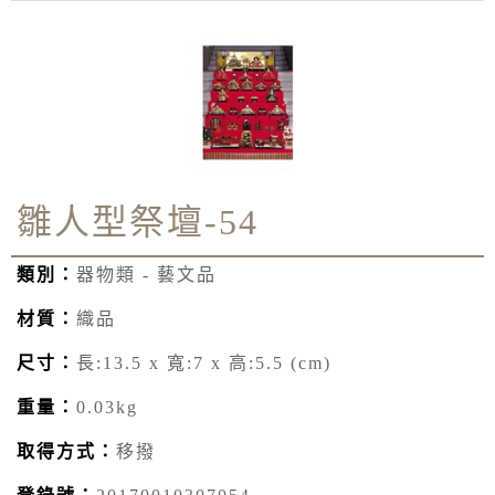
雛人型祭壇-54
類別：
器物類 - 藝文品
材質：
織品
尺寸：
長:13.5 x 寬:7 x 高:5.5 (cm)
重量：
0.03kg
取得方式：
移撥