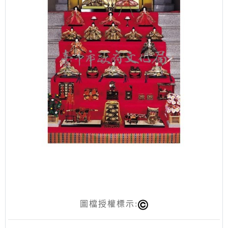
圖檔授權標示: