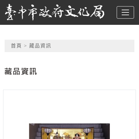
跳到主要內容
臺中市政府文化局
網頁導覽
首頁
> 藏品資訊
:::