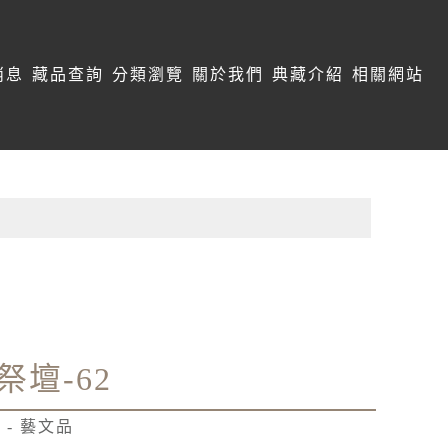
消息
藏品查詢
分類瀏覽
關於我們
典藏介紹
相關網站
祭壇-62
 - 藝文品