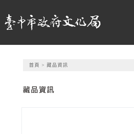
跳到主要內容
臺中市政府文化局
網頁導覽
首頁
> 藏品資訊
:::