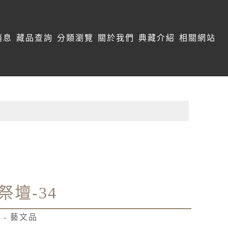
消息
藏品查詢
分類瀏覽
關於我們
典藏介紹
相關網站
祭壇-34
 - 藝文品