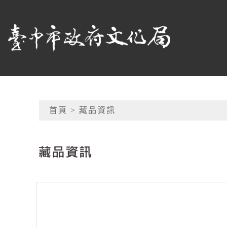
跳到主要內容
臺中市政府文化局
網頁導覽
首頁
> 藏品資訊
:::