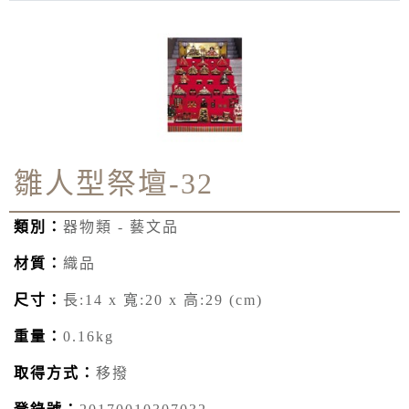
雛人型祭壇-32
類別：
器物類 - 藝文品
材質：
織品
尺寸：
長:14 x 寬:20 x 高:29 (cm)
重量：
0.16kg
取得方式：
移撥