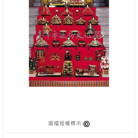
圖檔授權標示: