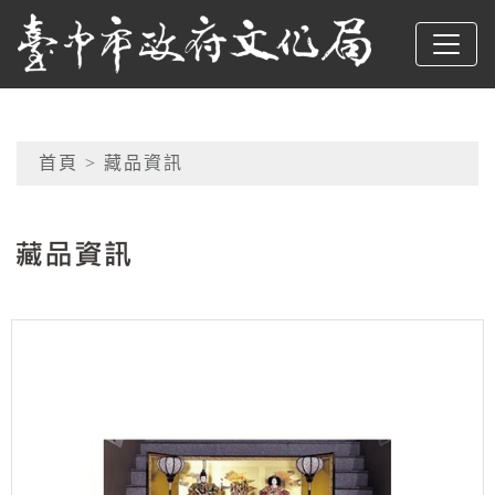
跳到主要內容
臺中市政府文化局
網頁導覽
首頁
> 藏品資訊
:::