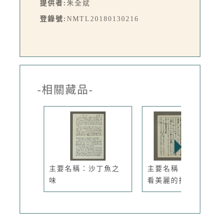
提供者:
朱全斌
登錄號:
NMTL20180130216
-相關藏品-
主要名稱：沙丁魚之
主要名稱：詩人之眼
味
看美麗的托...