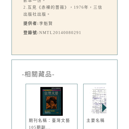
影本一份。
2.互見《赤裸的薔薇》，1976年，三信
出版社出版。
提供者:
李魁賢
登錄號:
NMTL20140080291
-相關藏品-
期刊名稱：臺灣文藝
主要名稱：刺客
105期副...