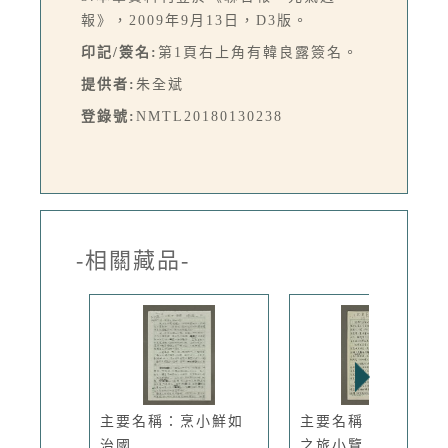
報》，2009年9月13日，D3版。
印記/簽名:
第1頁右上角有韓良露簽名。
提供者:
朱全斌
登錄號:
NMTL20180130238
-相關藏品-
主要名稱：烹小鮮如
主要名稱：法國美酒
治國
之旅小覽