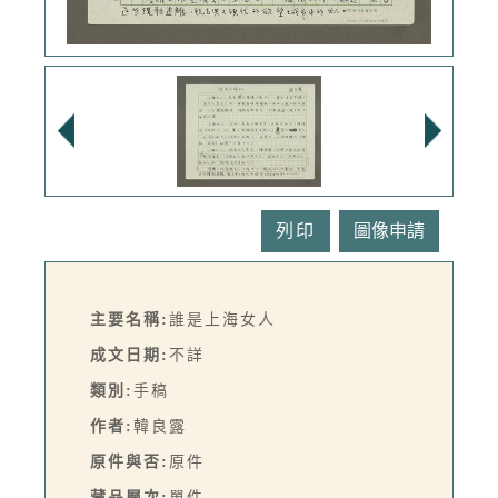
列印
主要名稱:
誰是上海女人
成文日期:
不詳
類別:
手稿
作者:
韓良露
原件與否:
原件
藏品層次:
單件