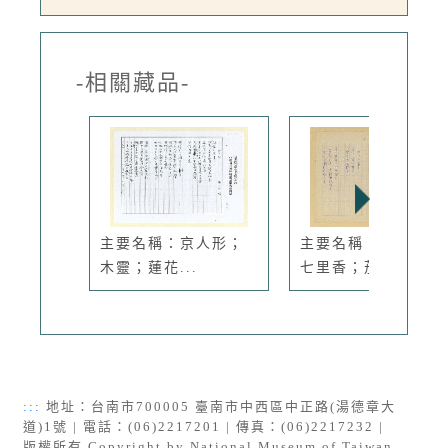
-相關藏品-
主要名稱：京人形；
主要名稱：計程車；
木靈；蓮花...
七里香；茄...
:::
地址：台南市700005 臺南市中西區中正路(湯德章大
道)1號 | 電話：(06)2217201 | 傳真：(06)2217232 |
版權所有 Copyright by National Museum of Taiwan