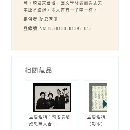
等。琦君來台後，因文學發表而與丈夫
李唐基結緣，兩人育有一子李一楠。
提供者:
琦君家屬
登錄號:
NMTL20150281397-013
-相關藏品-
主要名稱：琦君與劉
主要名稱：編草鞋
咸思等人合...
（影本）