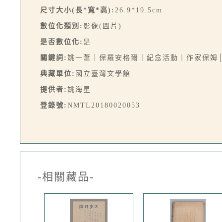
尺寸大小(長*寬*高):
26.9*19.5cm
數位化類別:
影像(圖片)
是否數位化:
是
關鍵詞:
姚一葦｜保羅安格爾｜紀念活動｜作家保姆
典藏單位:
國立臺灣文學館
提供者:
姚海星
登錄號:
NMTL20180020053
-相關藏品-