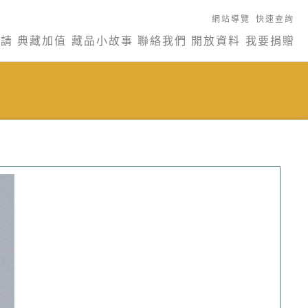
網站導覽
快速查詢
申請
典藏加值
藏品小故事
聯絡我們
開放資料
我要捐贈