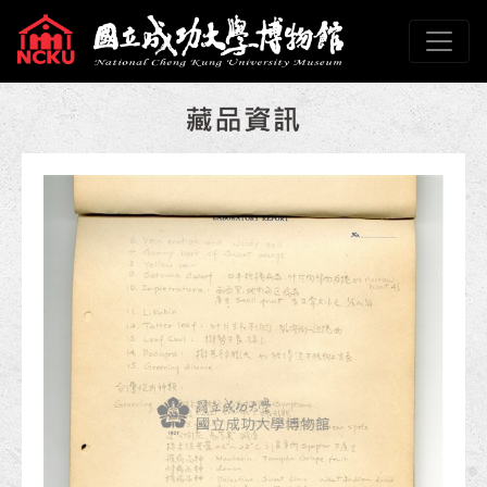
跳到主要內容
國立成功大學博物館
網頁導覽
:::