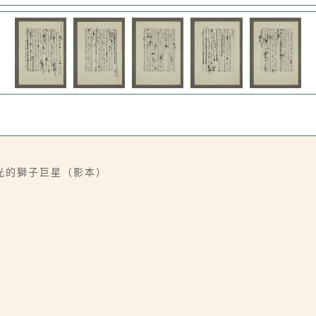
光的獅子巨星（影本）