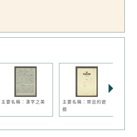
主要名稱：漢字之美
主要名稱：禁忌的遊
主要
戲
人的