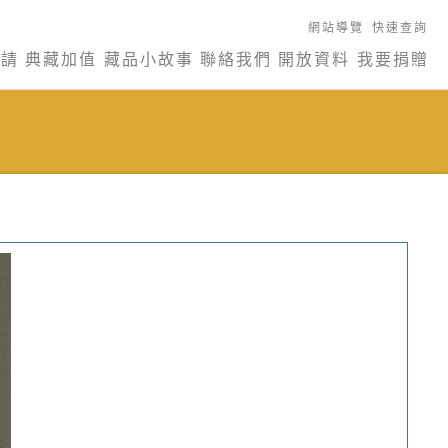
網站導覽
快速查詢
申請
典藏加值
藏品小故事
聯絡我們
開放資料
我要捐贈