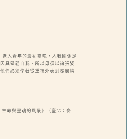
、進入青年的最初靈魂，人我關係是
而因具堅韌自我，所以毋須以誇張姿
。他們必須學著從重視外表到發展精
愛情、生命與靈魂的風景》（臺北：麥