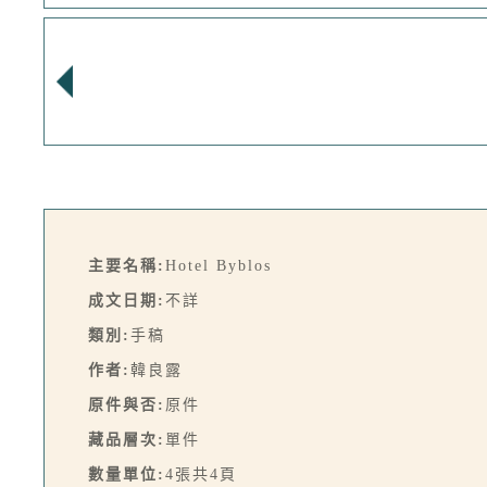
主要名稱:
Hotel Byblos
成文日期:
不詳
類別:
手稿
作者:
韓良露
原件與否:
原件
藏品層次:
單件
數量單位:
4張共4頁