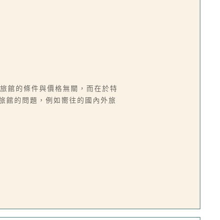
選擇旅館的條件與價格無關，而在於特
選擇旅館的問題，例如嚮往的國內外旅