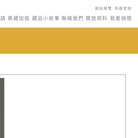
網站導覽
快速查詢
申請
典藏加值
藏品小故事
聯絡我們
開放資料
我要捐贈