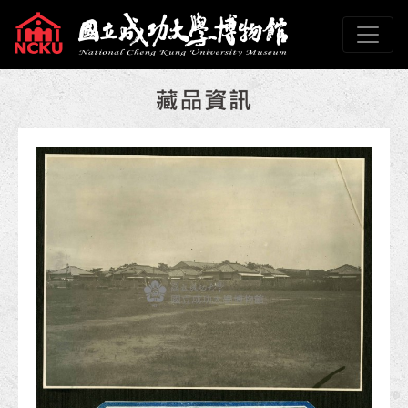
跳到主要內容
國立成功大學博物館
網頁導覽
:::