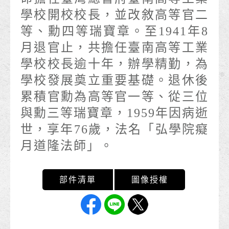
學校開校校長，並改敘高等官二
等、勳四等瑞寶章。至1941年8
月退官止，共擔任臺南高等工業
學校校長逾十年，辦學精勤，為
學校發展奠立重要基礎。退休後
累積官勳為高等官一等、從三位
與勳三等瑞寶章，1959年因病逝
世，享年76歲，法名「弘學院癡
月道隆法師」。