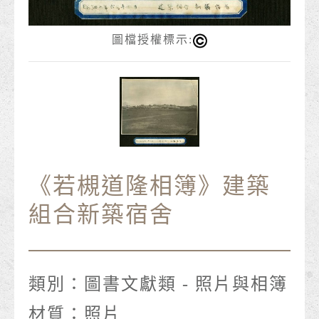
圖檔授權標示:
《若槻道隆相簿》建築
組合新築宿舍
類別：
圖書文獻類 - 照片與相簿
材質：
照片