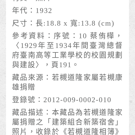
年代：
1932
尺寸：
長:18.8 x 寬:13.8 (cm)
參考資料：
序號：10 蔡侑樺，
〈1929年至1934年間臺灣總督
府臺南高等工業學校的校園規劃
與建設〉，頁191。
藏品來源：
若槻道隆家屬若槻康
雄捐贈
登錄號：
2012-009-0002-010
藏品描述：
本藏品為若槻道隆家
屬捐贈之「建築組合新築宿舍」
照片，收錄於《若槻道隆相簿》