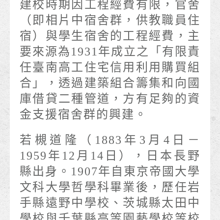
建校時期因工程經費有限，官舍
（即相片中宿舍群，供教職員住
宿）與學生宿舍的工程經費，主
要來源為1931年成立之「有限責
任臺南高工住宅信用利用購買組
合」，透過建築組合籌集和向國
庫借貸二種管道，方有足夠的資
金支援宿舍群的興建。
若槻道隆（1883年3月4日－
1959年12月14日），日本長野
縣出身。1907年自東京帝國大學
文科大學哲學科畢業後，歷任岩
手縣遠野中學校、茨城縣太田中
學校與千葉縣高等園藝學校等校