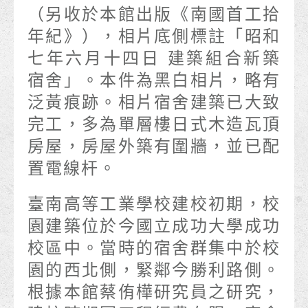
（另收於本館出版《南國首工拾
年紀》），相片底側標註「昭和
七年六月十四日 建築組合新築
宿舍」。本件為黑白相片，略有
泛黃痕跡。相片宿舍建築已大致
完工，多為單層樓日式木造瓦頂
房屋，房屋外築有圍牆，並已配
置電線杆。
臺南高等工業學校建校初期，校
園建築位於今國立成功大學成功
校區中。當時的宿舍群集中於校
園的西北側，緊鄰今勝利路側。
根據本館蔡侑樺研究員之研究，