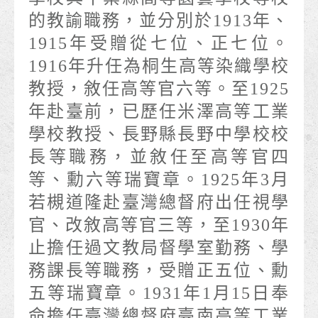
的教諭職務，並分別於1913年、
1915年受贈從七位、正七位。
1916年升任為桐生高等染織學校
教授，敘任高等官六等。至1925
年赴臺前，已歷任米澤高等工業
學校教授、長野縣長野中學校校
長等職務，並敘任至高等官四
等、勳六等瑞寶章。1925年3月
若槻道隆赴臺灣總督府出任視學
官、改敘高等官三等，至1930年
止擔任過文教局督學室勤務、學
務課長等職務，受贈正五位、勳
五等瑞寶章。1931年1月15日奉
命擔任臺灣總督府臺南高等工業