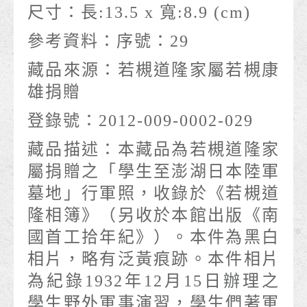
尺寸：
長:13.5 x 寬:8.9 (cm)
參考資料：
序號：29
藏品來源：
若槻道隆家屬若槻康
雄捐贈
登錄號：
2012-009-0002-029
藏品描述：
本藏品為若槻道隆家
屬捐贈之「學生至澎湖日本陸軍
墓地」行軍照，收錄於《若槻道
隆相簿》（另收於本館出版《南
國首工拾年紀》）。本件為黑白
相片，略有泛黃痕跡。本件相片
為紀錄1932年12月15日辦理之
學生野外軍事演習，學生們著軍