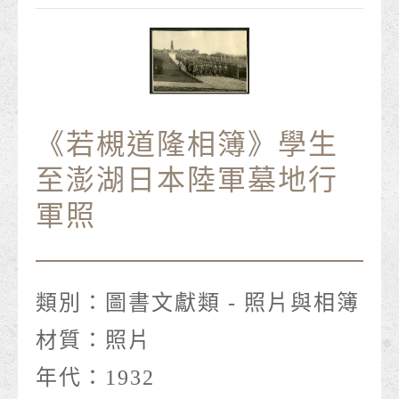
《若槻道隆相簿》學生
至澎湖日本陸軍墓地行
軍照
類別：
圖書文獻類 - 照片與相簿
材質：
照片
年代：
1932