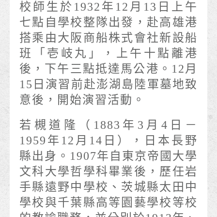
校師生於1932年12月13日上午
七點自學校整隊出發，赴高雄港
搭乘由大阪商船株式會社新設船
班「壱岐丸」，上午十點離港
後，下午三點抵達馬公港。12月
15日演習前赴澎湖島陸軍墓地致
意後，開始演習活動。
若槻道隆（1883年3月4日－
1959年12月14日），日本長野
縣出身。1907年自東京帝國大學
文科大學哲學科畢業後，歷任岩
手縣遠野中學校、茨城縣太田中
學校與千葉縣高等園藝學校等校