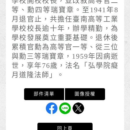
學校開校校長，並改敘高等官二
等、勳四等瑞寶章。至1941年8
月退官止，共擔任臺南高等工業
學校校長逾十年，辦學精勤，為
學校發展奠立重要基礎。退休後
累積官勳為高等官一等、從三位
與勳三等瑞寶章，1959年因病逝
世，享年76歲，法名「弘學院癡
月道隆法師」。
回上頁