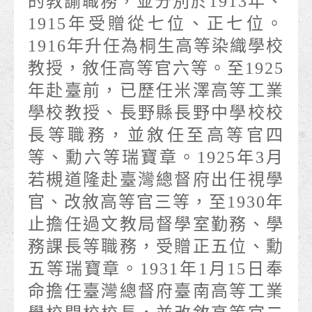
的教諭職務，並分別於1913年、
1915年受贈從七位、正七位。
1916年升任為桐生高等染織學校
教授，敘任高等官六等。至1925
年赴臺前，已歷任米澤高等工業
學校教授、長野縣長野中學校校
長等職務，並敘任至高等官四
等、勳六等瑞寶章。1925年3月
若槻道隆赴臺灣總督府出任視學
官、改敘高等官三等，至1930年
止擔任過文教局督學室勤務、學
務課長等職務，受贈正五位、勳
五等瑞寶章。1931年1月15日奉
命擔任臺灣總督府臺南高等工業