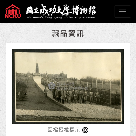
跳到主要內容
國立成功大學博物館
網頁導覽
:::
圖檔授權標示: