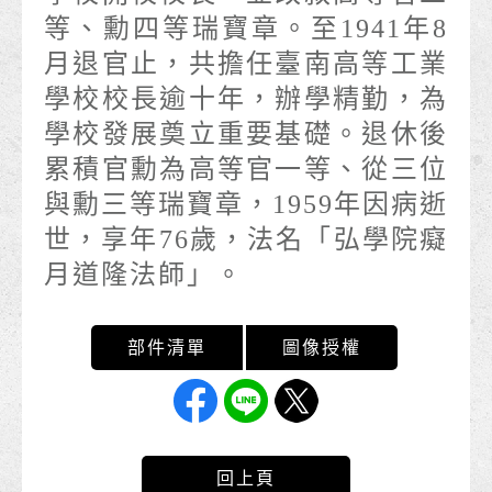
等、勳四等瑞寶章。至1941年8
月退官止，共擔任臺南高等工業
學校校長逾十年，辦學精勤，為
學校發展奠立重要基礎。退休後
累積官勳為高等官一等、從三位
與勳三等瑞寶章，1959年因病逝
世，享年76歲，法名「弘學院癡
月道隆法師」。
回上頁