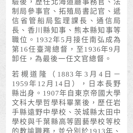
驗後，歷任北海道廳事務官、法
制局參事官、拓殖局書記官、遞
信省管船局監理課長、通信局
長、香川縣知事、熊本縣知事等
職位。1932年5月接任南弘成為
第16任臺灣總督，至1936年9月
卸任，為最後一任文官總督。
若槻道隆（1883年3月4日－
1959年12月14日），日本長野
縣出身。1907年自東京帝國大學
文科大學哲學科畢業後，歷任岩
手縣遠野中學校、茨城縣太田中
學校與千葉縣高等園藝學校等校
的教諭職務，並分別於1913年、