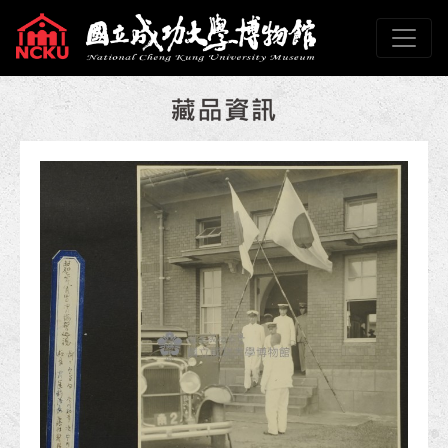
跳到主要內容
國立成功大學博物館
網頁導覽
:::