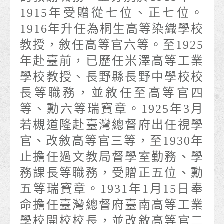
1915年受贈從七位、正七位。
1916年升任為桐生高等染織學校
教授，敘任高等官六等。至1925
年赴臺前，已歷任米澤高等工業
學校教授、長野縣長野中學校校
長等職務，並敘任至高等官四
等、勳六等瑞寶章。1925年3月
若槻道隆赴臺灣總督府出任視學
官、改敘高等官三等，至1930年
止擔任過文教局督學室勤務、學
務課長等職務，受贈正五位、勳
五等瑞寶章。1931年1月15日奉
命擔任臺灣總督府臺南高等工業
學校開校校長，並改敘高等官二