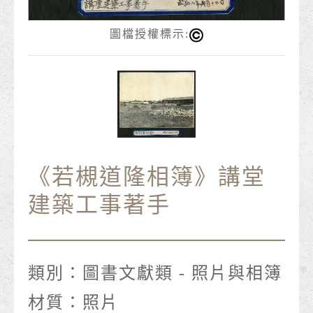
圖檔授權標示:
《若槻道隆相簿》講堂
建築工事著手
類別：
圖書文獻類 - 照片與相簿
材質：
照片