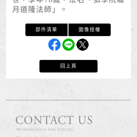
月道隆法師」。
回上頁