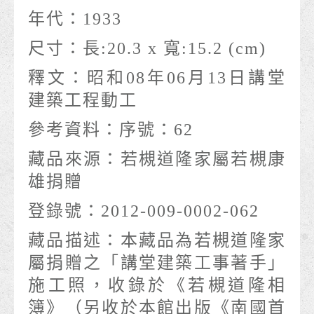
年代：
1933
尺寸：
長:20.3 x 寬:15.2 (cm)
釋文：
昭和08年06月13日講堂
建築工程動工
參考資料：
序號：62
藏品來源：
若槻道隆家屬若槻康
雄捐贈
登錄號：
2012-009-0002-062
藏品描述：
本藏品為若槻道隆家
屬捐贈之「講堂建築工事著手」
施工照，收錄於《若槻道隆相
簿》（另收於本館出版《南國首