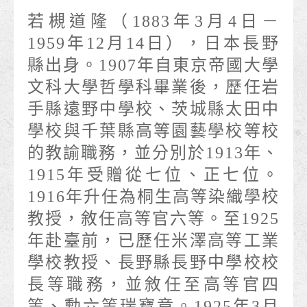
若槻道隆（1883年3月4日－
1959年12月14日），日本長野
縣出身。1907年自東京帝國大學
文科大學哲學科畢業後，歷任岩
手縣遠野中學校、茨城縣太田中
學校與千葉縣高等園藝學校等校
的教諭職務，並分別於1913年、
1915年受贈從七位、正七位。
1916年升任為桐生高等染織學校
教授，敘任高等官六等。至1925
年赴臺前，已歷任米澤高等工業
學校教授、長野縣長野中學校校
長等職務，並敘任至高等官四
等、勳六等瑞寶章。1925年3月