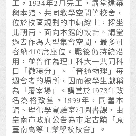
工，1934年2月完工。講堂建築
與本館、共同教學空間等校舍，
位於校區規劃的中軸線上，採坐
北朝南、面向本館的設計。講堂
過去作為大型集會空間，最多可
容納410席座位。戰後仍持續沿
用，並曾作為理工科大一共同科
目「微積分」、「普通物理」每
週會考的場所，因而被學生戲稱
為「屠宰場」。講堂於1973年改
名為格致堂。1999年，同舊本
館、理化學實驗室和圖書課，由
臺南市政府公告為市定古蹟「原
臺南高等工業學校校舍」。