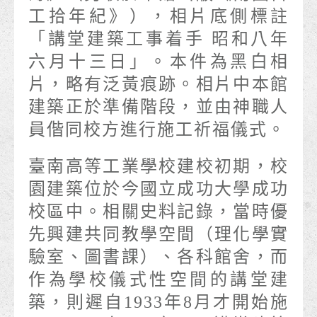
工拾年紀》），相片底側標註
「講堂建築工事着手 昭和八年
六月十三日」。本件為黑白相
片，略有泛黃痕跡。相片中本館
建築正於準備階段，並由神職人
員偕同校方進行施工祈福儀式。
臺南高等工業學校建校初期，校
園建築位於今國立成功大學成功
校區中。相關史料記錄，當時優
先興建共同教學空間（理化學實
驗室、圖書課）、各科館舍，而
作為學校儀式性空間的講堂建
築，則遲自1933年8月才開始施