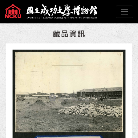
跳到主要內容
國立成功大學博物館
網頁導覽
:::