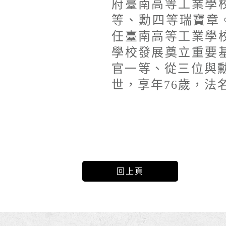
府臺南高等工業學
等、勳四等瑞寶章。
任臺南高等工業學
學校發展奠立重要
官一等、從三位與勳
世，享年76歲，法
回上頁