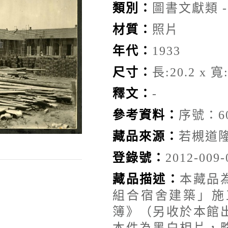
類別：
圖書文獻類 
材質：
照片
年代：
1933
尺寸：
長:20.2 x 寬:
釋文：
-
參考資料：
序號：6
藏品來源：
若槻道
登錄號：
2012-009-
藏品描述：
本藏品
組合宿舍建築」施
簿》（另收於本館