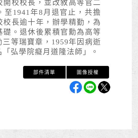
校開校校長，並改敘高等官二
至1941年8月退官止，共擔
校校長逾十年，辦學精勤，為
基礎。退休後累積官勳為高等
三等瑞寶章，1959年因病逝
名「弘學院癡月道隆法師」。