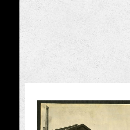
跳到主要內容
國立成功大學博物館
網頁導覽
藏品資訊
:::