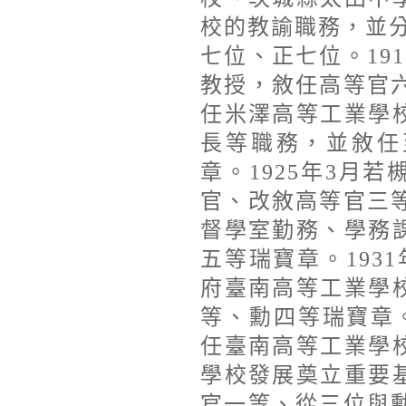
校的教諭職務，並分別
七位、正七位。19
教授，敘任高等官六
任米澤高等工業學
長等職務，並敘任
章。1925年3月
官、改敘高等官三等
督學室勤務、學務
五等瑞寶章。193
府臺南高等工業學
等、勳四等瑞寶章。
任臺南高等工業學
學校發展奠立重要
官一等、從三位與勳