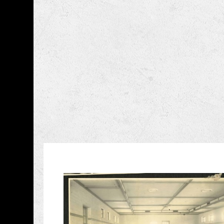
跳到主要內容
國立成功大學博物館
網頁導覽
藏品資訊
:::