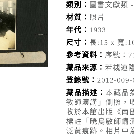
類別：
圖書文獻類 
材質：
照片
年代：
1933
尺寸：
長:15 x 寬:10
參考資料：
序號：7
藏品來源：
若槻道
登錄號：
2012-009-
藏品描述：
本藏品
敏師演講」側照，
收於本館出版《南
標註「暁烏敏師講
泛黃痕跡。相片中