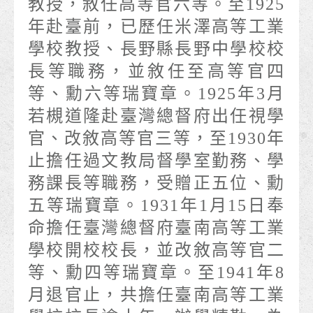
教授，敘任高等官六等。至1925
年赴臺前，已歷任米澤高等工業
學校教授、長野縣長野中學校校
長等職務，並敘任至高等官四
等、勳六等瑞寶章。1925年3月
若槻道隆赴臺灣總督府出任視學
官、改敘高等官三等，至1930年
止擔任過文教局督學室勤務、學
務課長等職務，受贈正五位、勳
五等瑞寶章。1931年1月15日奉
命擔任臺灣總督府臺南高等工業
學校開校校長，並改敘高等官二
等、勳四等瑞寶章。至1941年8
月退官止，共擔任臺南高等工業