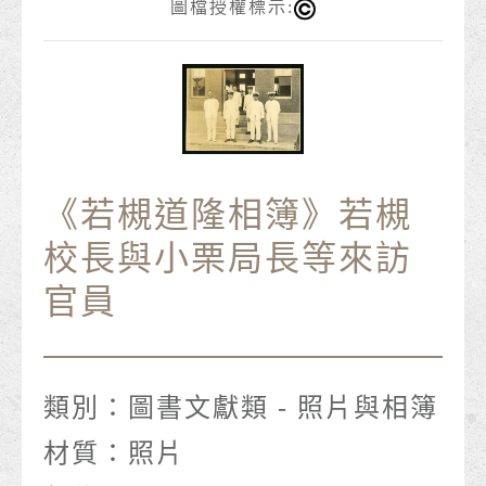
圖檔授權標示:
《若槻道隆相簿》若槻
校長與小栗局長等來訪
官員
類別：
圖書文獻類 - 照片與相簿
材質：
照片