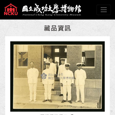
跳到主要內容
國立成功大學博物館
網頁導覽
:::