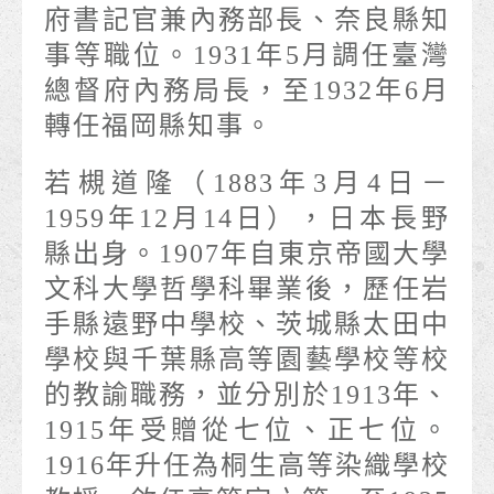
府書記官兼內務部長、奈良縣知
事等職位。1931年5月調任臺灣
總督府內務局長，至1932年6月
轉任福岡縣知事。
若槻道隆（1883年3月4日－
1959年12月14日），日本長野
縣出身。1907年自東京帝國大學
文科大學哲學科畢業後，歷任岩
手縣遠野中學校、茨城縣太田中
學校與千葉縣高等園藝學校等校
的教諭職務，並分別於1913年、
1915年受贈從七位、正七位。
1916年升任為桐生高等染織學校