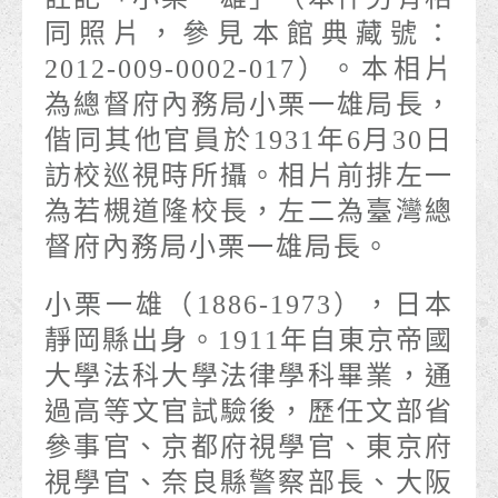
同照片，參見本館典藏號：
2012-009-0002-017）。本相片
為總督府內務局小栗一雄局長，
偕同其他官員於1931年6月30日
訪校巡視時所攝。相片前排左一
為若槻道隆校長，左二為臺灣總
督府內務局小栗一雄局長。
小栗一雄（1886-1973），日本
靜岡縣出身。1911年自東京帝國
大學法科大學法律學科畢業，通
過高等文官試驗後，歷任文部省
參事官、京都府視學官、東京府
視學官、奈良縣警察部長、大阪