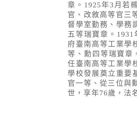
章。1925年3月
官、改敘高等官三等
督學室勤務、學務
五等瑞寶章。193
府臺南高等工業學
等、勳四等瑞寶章。
任臺南高等工業學
學校發展奠立重要
官一等、從三位與勳
世，享年76歲，法