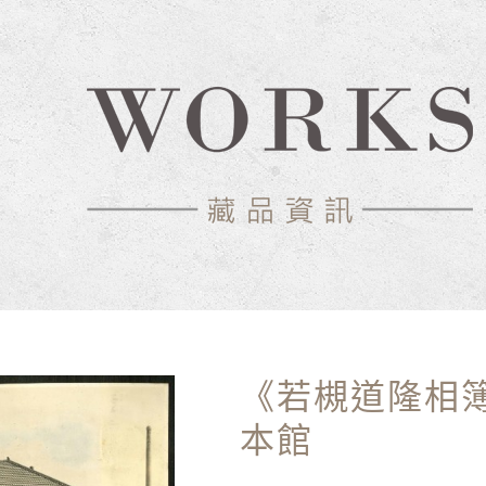
《若槻道隆相
本館