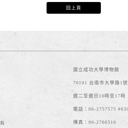
回上頁
國立成功大學博物館
70101 台南市大學路1
週二至週日10時至17
電話：06-2757575 #63
傳真：06-2766516
有