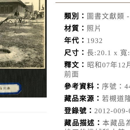
類別：
圖書文獻類 
材質：
照片
年代：
1932
尺寸：
長:20.1 x 寬:
釋文：
昭和07年1
前面
參考資料：
序號：4
藏品來源：
若槻道
登錄號：
2012-009-
藏品描述：
本藏品