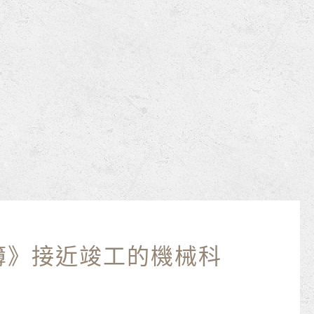
簿》接近竣工的機械科