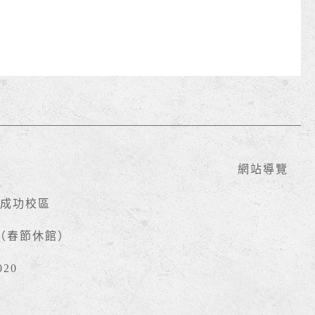
網站導覽
號成功校區
時（春節休館）
020