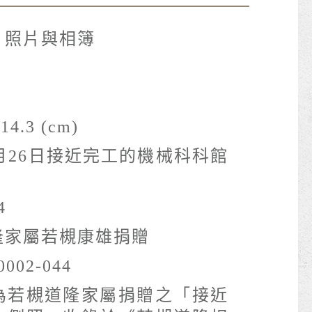
- 照片與相簿
14.3 (cm)
2月26日接近完工的機械科科館
4
隆家屬若槻康雄捐贈
0002-044
為若槻道隆家屬捐贈之「接近