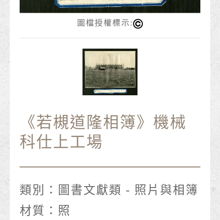
圖檔授權標示:
《若槻道隆相簿》機械
科仕上工場
類別：
圖書文獻類 - 照片與相簿
材質：
照