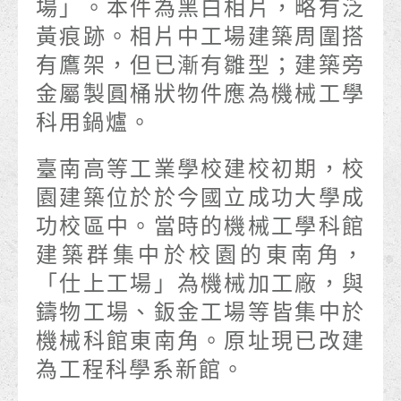
場」。本件為黑白相片，略有泛
黃痕跡。相片中工場建築周圍搭
有鷹架，但已漸有雛型；建築旁
金屬製圓桶狀物件應為機械工學
科用鍋爐。
臺南高等工業學校建校初期，校
園建築位於於今國立成功大學成
功校區中。當時的機械工學科館
建築群集中於校園的東南角，
「仕上工場」為機械加工廠，與
鑄物工場、鈑金工場等皆集中於
機械科館東南角。原址現已改建
為工程科學系新館。