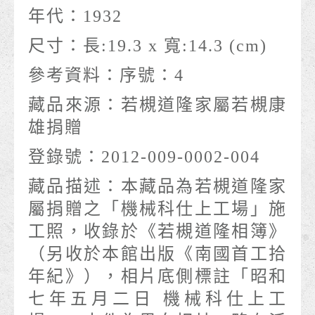
年代：
1932
尺寸：
長:19.3 x 寬:14.3 (cm)
參考資料：
序號：4
藏品來源：
若槻道隆家屬若槻康
雄捐贈
登錄號：
2012-009-0002-004
藏品描述：
本藏品為若槻道隆家
屬捐贈之「機械科仕上工場」施
工照，收錄於《若槻道隆相簿》
（另收於本館出版《南國首工拾
年紀》），相片底側標註「昭和
七年五月二日 機械科仕上工