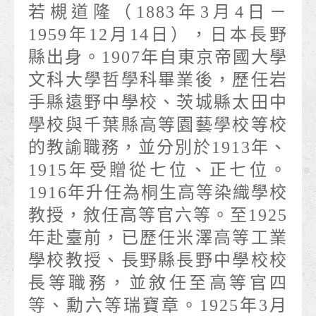
若槻道隆（1883年3月4日－
1959年12月14日），日本長野
縣出身。1907年自東京帝國大學
文科大學哲學科畢業後，歷任岩
手縣遠野中學校、茨城縣太田中
學校與千葉縣高等園藝學校等校
的教諭職務，並分別於1913年、
1915年受贈從七位、正七位。
1916年升任為桐生高等染織學校
教授，敘任高等官六等。至1925
年赴臺前，已歷任米澤高等工業
學校教授、長野縣長野中學校校
長等職務，並敘任至高等官四
等、勳六等瑞寶章。1925年3月