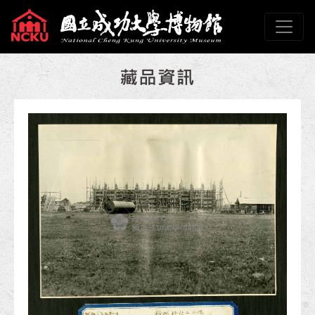
跳到主要內容
國立成功大學博物館
網頁導覽
:::