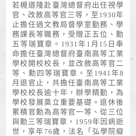
若槻道隆赴臺灣總督府出任視學
官、改敘高等官三等，至1930年
止擔任過文教局督學室勤務、學
務課長等職務，受贈正五位、勳
五等瑞寶章。1931年1月15日奉
命擔任臺灣總督府臺南高等工業
學校開校校長，並改敘高等官二
等、勳四等瑞寶章。至1941年8
月退官止，共擔任臺南高等工業
學校校長逾十年，辦學精勤，為
學校發展奠立重要基礎。退休後
累積官勳為高等官一等、從三位
與勳三等瑞寶章，1959年因病逝
世，享年76歲，法名「弘學院癡