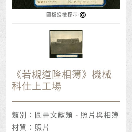
圖檔授權標示:
《若槻道隆相簿》機械
科仕上工場
類別：
圖書文獻類 - 照片與相簿
材質：
照片