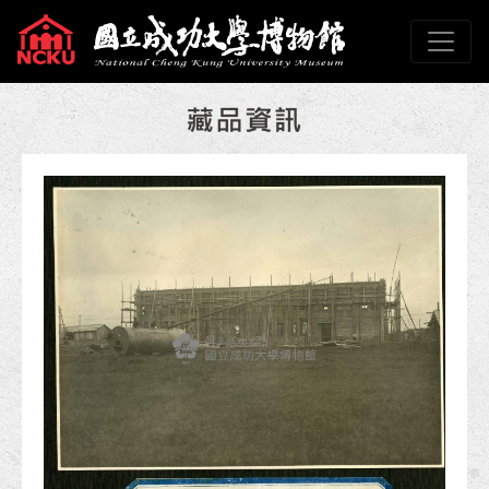
跳到主要內容
國立成功大學博物館
網頁導覽
:::