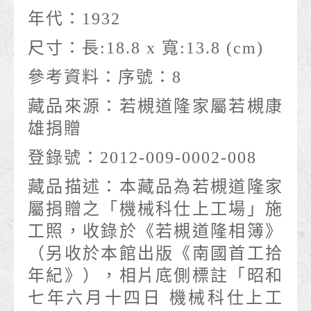
年代：
1932
尺寸：
長:18.8 x 寬:13.8 (cm)
參考資料：
序號：8
藏品來源：
若槻道隆家屬若槻康
雄捐贈
登錄號：
2012-009-0002-008
藏品描述：
本藏品為若槻道隆家
屬捐贈之「機械科仕上工場」施
工照，收錄於《若槻道隆相簿》
（另收於本館出版《南國首工拾
年紀》），相片底側標註「昭和
七年六月十四日 機械科仕上工