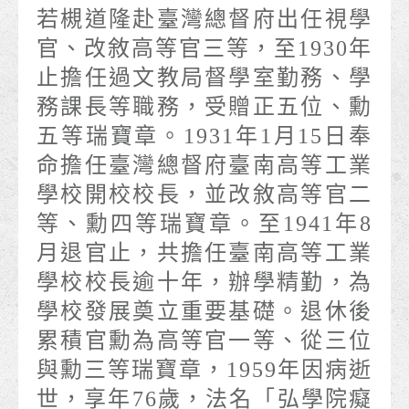
若槻道隆赴臺灣總督府出任視學
官、改敘高等官三等，至1930年
止擔任過文教局督學室勤務、學
務課長等職務，受贈正五位、勳
五等瑞寶章。1931年1月15日奉
命擔任臺灣總督府臺南高等工業
學校開校校長，並改敘高等官二
等、勳四等瑞寶章。至1941年8
月退官止，共擔任臺南高等工業
學校校長逾十年，辦學精勤，為
學校發展奠立重要基礎。退休後
累積官勳為高等官一等、從三位
與勳三等瑞寶章，1959年因病逝
世，享年76歲，法名「弘學院癡