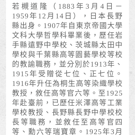
若槻道隆（1883年3月4日－
1959年12月14日），日本長野
縣出身。1907年自東京帝國大學
文科大學哲學科畢業後，歷任岩
手縣遠野中學校、茨城縣太田中
學校與千葉縣高等園藝學校等校
的教諭職務，並分別於1913年、
1915年受贈從七位、正七位。
1916年升任為桐生高等染織學校
教授，敘任高等官六等。至1925
年赴臺前，已歷任米澤高等工業
學校教授、長野縣長野中學校校
長等職務，並敘任至高等官四
等、勳六等瑞寶章。1925年3月