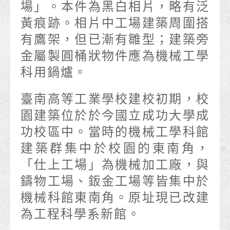
場」。本件為黑白相片，略有泛
黃痕跡。相片中工場建築周圍搭
有鷹架，但已漸有雛型；建築旁
金屬製圓桶狀物件應為機械工學
科用鍋爐。
臺南高等工業學校建校初期，校
園建築位於於今國立成功大學成
功校區中。當時的機械工學科館
建築群集中於校園的東南角，
「仕上工場」為機械加工廠，與
鑄物工場、鈑金工場等皆集中於
機械科館東南角。原址現已改建
為工程科學系新館。