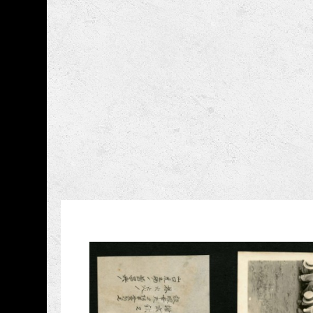
跳到主要內容
國立成功大學博物館
網頁導覽
藏品資訊
:::