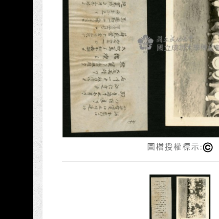
圖檔授權標示: