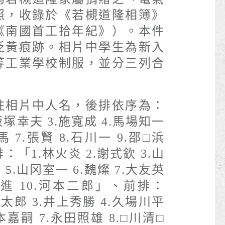
照，收錄於《若槻道隆相簿》
《南國首工拾年紀》）。本件
泛黃痕跡。相片中學生為新入
等工業學校制服，並分三列合
註相片中人名，後排依序為：
飯塚幸夫 3.施寬成 4.馬場知一
馬 7.張賢 8.石川一 9.邵□浜
：「1.林火炎 2.謝式欽 3.山
 5.山冈室一 6.魏燦 7.大友英
八板進 10.河本二郎」、前排：
金太郎 3.井上秀勝 4.久場川平
松本嘉嗣 7.永田照雄 8.□川清□