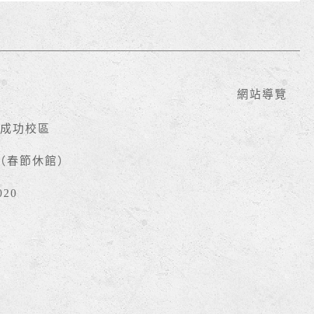
網站導覽
號成功校區
時（春節休館）
020