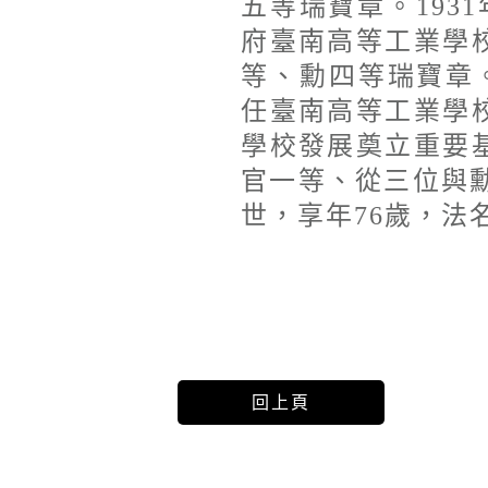
五等瑞寶章。193
府臺南高等工業學
等、勳四等瑞寶章。
任臺南高等工業學
學校發展奠立重要
官一等、從三位與勳
世，享年76歲，法
回上頁