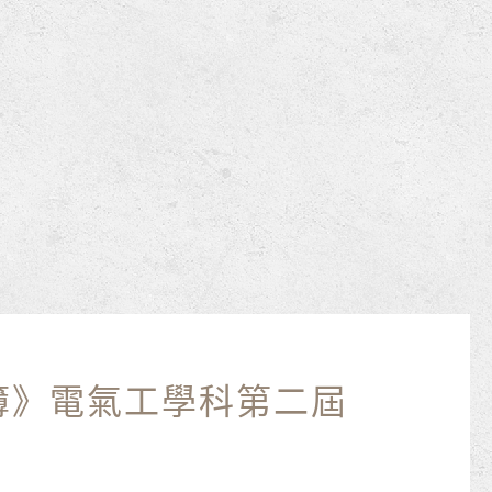
簿》電氣工學科第二屆