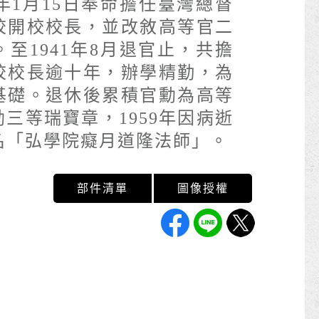
1年1月15日奉命擔任臺灣總督
校開校校長，並改敘高等官二
至1941年8月退官止，共擔
校校長逾十年，辦學精勤，為
基礎。退休後累積官勳為高等
三等瑞寶章，1959年因病逝
名「弘學院癡月道隆法師」。