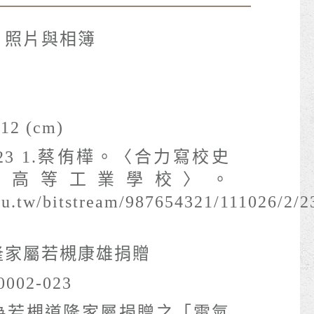
- 照片與相簿
12 (cm)
23 1.蔡侑樺。〈合力寫校史
南高等工業學校〉。
.edu.tw/bitstream/987654321/111026/2/2
隆家屬若槻康雄捐贈
0002-023
為若槻道隆家屬捐贈之「電氣