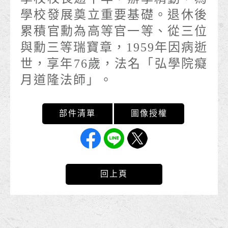
學校發展奠立重要基礎。退休後
累積官勳為高等官一等、從三位
與勳三等瑞寶章，1959年因病逝
世，享年76歲，法名「弘學院癡
月道隆法師」。
回上頁