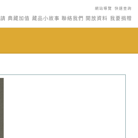
網站導覽
快速查詢
申請
典藏加值
藏品小故事
聯絡我們
開放資料
我要捐贈