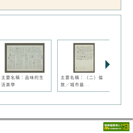
主要名稱：品味的生
主要名稱：（二）倫
主要
活美學
敦／城市最...
（影