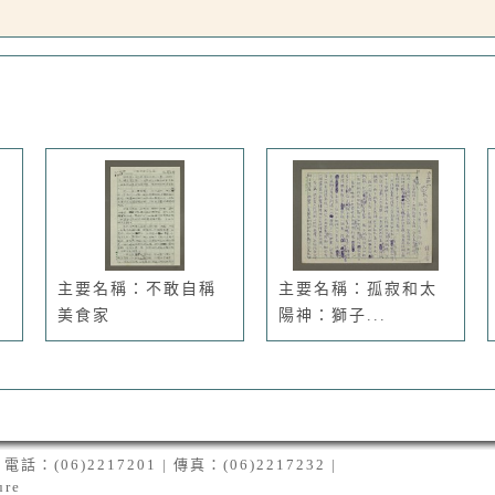
主要名稱：不敢自稱
主要名稱：孤寂和太
美食家
陽神：獅子...
06)2217201 | 傳真：(06)2217232 |
ure