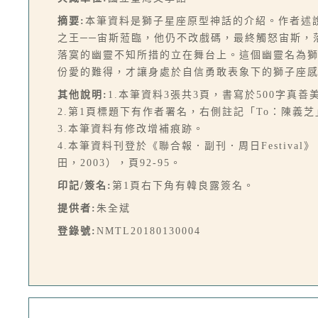
摘要:
本筆資料是獅子星座原型神話的介紹。作者述
之王──宙斯蒞臨，他仍不改戲碼，最終觸怒宙斯，
落寞的幽靈不知所措的立在舞台上。這個幽靈名為
份愛的難得，才讓身處於自信勇敢表象下的獅子座
其他說明:
1.本筆資料3張共3頁，書寫於500字真善
2.第1頁標題下有作者署名，右側註記「To：陳義芝
3.本筆資料有修改增補痕跡。
4.本筆資料刊登於《聯合報．副刊．周日Festiva
田，2003），頁92-95。
印記/簽名:
第1頁右下角有韓良露簽名。
提供者:
朱全斌
登錄號:
NMTL20180130004