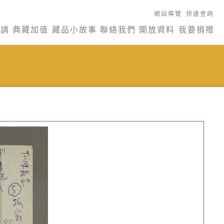
網站導覽
快速查詢
申請
典藏加值
藏品小故事
聯絡我們
開放資料
我要捐贈