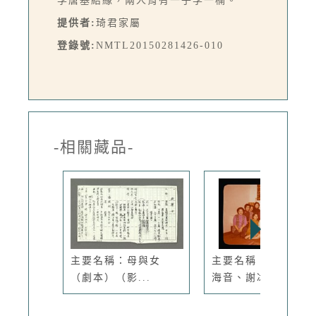
李唐基結緣，兩人育有一子李一楠。
提供者:
琦君家屬
登錄號:
NMTL20150281426-010
-相關藏品-
主要名稱：母與女
主要名稱：琦君與林
（劇本）（影...
海音、謝冰...