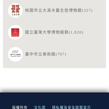
桃園市立大溪木藝生態博物館(327)
國立臺灣大學博物館群(1,820)
臺中市立美術館(707)
:::
版權所有
文化部
隱私權及安全政策宣示