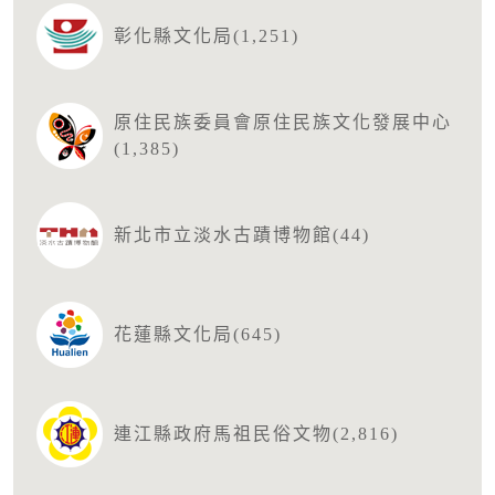
彰化縣文化局(1,251)
原住民族委員會原住民族文化發展中心
(1,385)
新北市立淡水古蹟博物館(44)
花蓮縣文化局(645)
連江縣政府馬祖民俗文物(2,816)