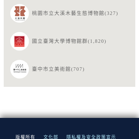
桃園市立大溪木藝生態博物館(327)
國立臺灣大學博物館群(1,820)
臺中市立美術館(707)
:::
版權所有
文化部
隱私權及安全政策宣示