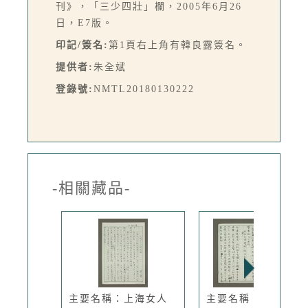
刊》，「三少四壯」欄，2005年6月26
日，E7版。
印記/簽名:
第1頁右上角有韓良露簽名。
提供者:
朱全斌
登錄號:
NMTL20180130222
-相關藏品-
主要名稱：上海女人
主要名稱：台北孔雀